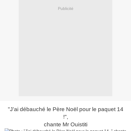
Publicité
"J'ai débauché le Père Noël pour le paquet 14
!",
chante Mr Ouistiti