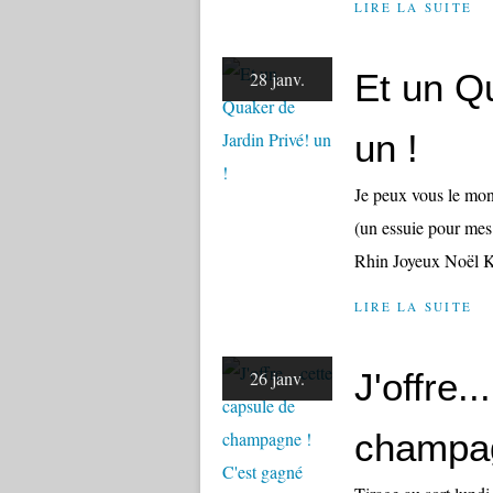
LIRE LA SUITE
Et un Q
28 janv.
un !
Je peux vous le mon
(un essuie pour mes 
Rhin Joyeux Noël Kh
LIRE LA SUITE
J'offre.
26 janv.
champagn