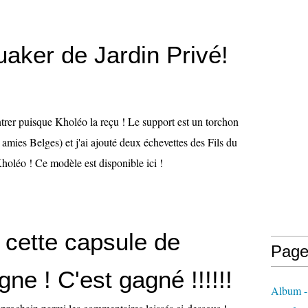
uaker de Jardin Privé!
trer puisque Kholéo la reçu ! Le support est un torchon
amies Belges) et j'ai ajouté deux échevettes des Fils du
oléo ! Ce modèle est disponible ici !
.. cette capsule de
Page
e ! C'est gagné !!!!!!
Album - 