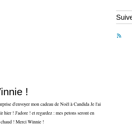
Suiv
innie !
surprise d'envoyer mon cadeau de Noël à Candida Je l'ai
ir hier ! J'adore ! et regardez : mes petons seront en
 chaud ! Merci Winnie !