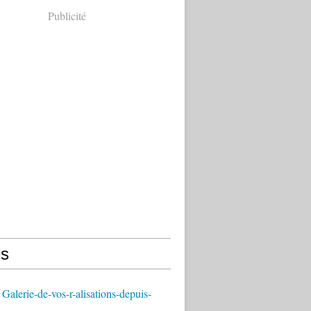
Publicité
s
Galerie-de-vos-r-alisations-depuis-