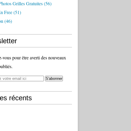
Photos Grilles Gratuites
(56)
En Free
(51)
on
(46)
letter
vous pour être averti des nouveaux
publiés.
les récents