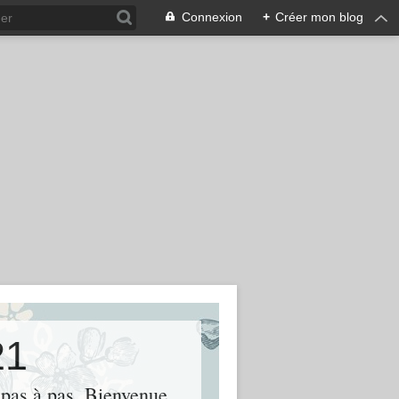
Connexion
+
Créer mon blog
21
s pas à pas. Bienvenue