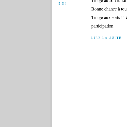
Tirage au sort lundi
Bonne chance à tous
Tirage aux sorts ! T
participation
LIRE LA SUITE