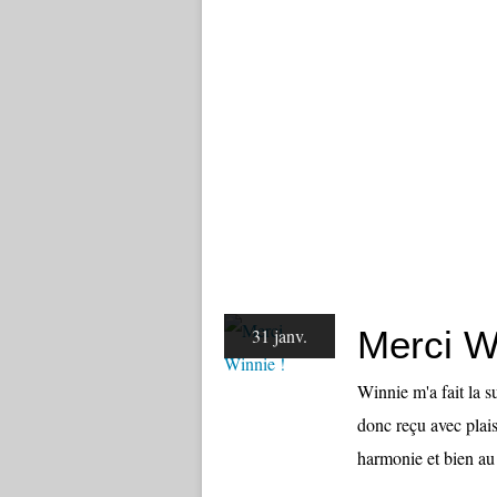
Merci W
31 janv.
Winnie m'a fait la 
donc reçu avec plais
harmonie et bien au