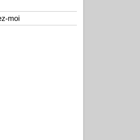
ez-moi