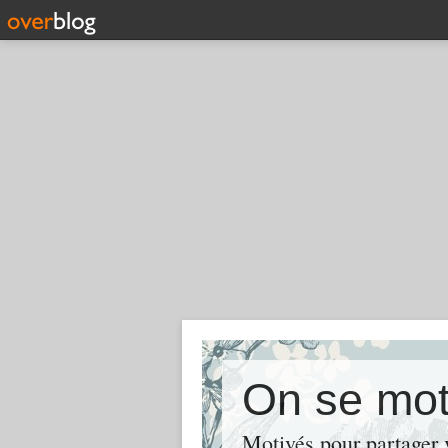
On se mot
Motivés pour partager v