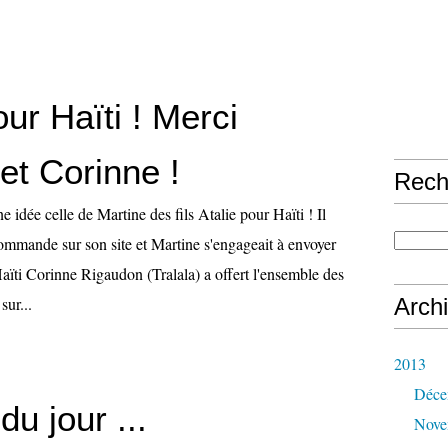
our Haïti ! Merci
et Corinne !
Rech
e idée celle de Martine des fils Atalie pour Haïti ! Il
 commande sur son site et Martine s'engageait à envoyer
aïti Corinne Rigaudon (Tralala) a offert l'ensemble des
sur...
Arch
2013
Déce
u jour ...
Nove